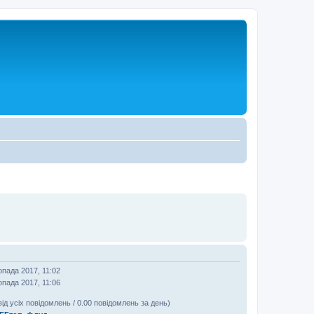
опада 2017, 11:02
опада 2017, 11:06
від усіх повідомлень / 0.00 повідомлень за день)