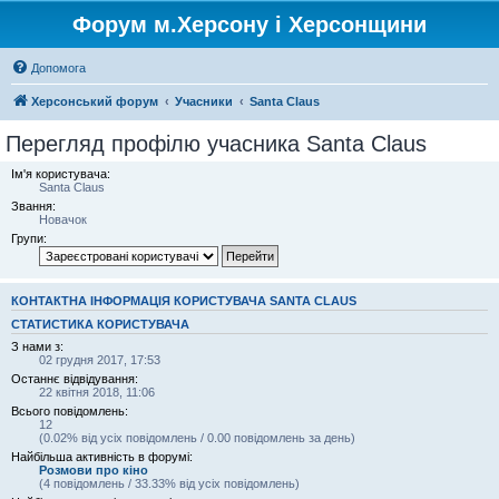
Форум м.Херсону і Херсонщини
Допомога
Херсонський форум
Учасники
Santa Claus
Перегляд профілю учасника Santa Claus
Ім'я користувача:
Santa Claus
Звання:
Новачок
Групи:
КОНТАКТНА ІНФОРМАЦІЯ КОРИСТУВАЧА SANTA CLAUS
СТАТИСТИКА КОРИСТУВАЧА
З нами з:
02 грудня 2017, 17:53
Останнє відвідування:
22 квітня 2018, 11:06
Всього повідомлень:
12
(0.02% від усіх повідомлень / 0.00 повідомлень за день)
Найбільша активність в форумі:
Розмови про кіно
(4 повідомлень / 33.33% від усіх повідомлень)