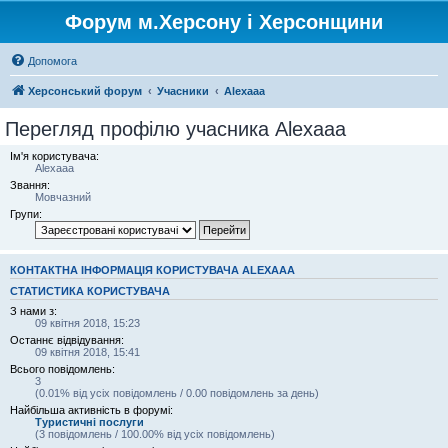
Форум м.Херсону і Херсонщини
Допомога
Херсонський форум
Учасники
Alexaaa
Перегляд профілю учасника Alexaaa
Ім'я користувача:
Alexaaa
Звання:
Мовчазний
Групи:
КОНТАКТНА ІНФОРМАЦІЯ КОРИСТУВАЧА ALEXAAA
СТАТИСТИКА КОРИСТУВАЧА
З нами з:
09 квітня 2018, 15:23
Останнє відвідування:
09 квітня 2018, 15:41
Всього повідомлень:
3
(0.01% від усіх повідомлень / 0.00 повідомлень за день)
Найбільша активність в форумі:
Туристичні послуги
(3 повідомлень / 100.00% від усіх повідомлень)