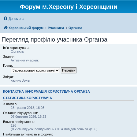
Форум м.Херсону і Херсонщини
Допомога
Херсонський форум
Учасники
Органза
Перегляд профілю учасника Органза
Ім'я користувача:
Органза
Звання:
Активний учасник
Групи:
Звідки:
казино Joker
КОНТАКТНА ІНФОРМАЦІЯ КОРИСТУВАЧА ОРГАНЗА
СТАТИСТИКА КОРИСТУВАЧА
З нами з:
28 травня 2018, 16:03
Останнє відвідування:
05 березня 2026, 16:23
Всього повідомлень:
126
(0.22% від усіх повідомлень / 0.04 повідомлень за день)
Найбільша активність в форумі: