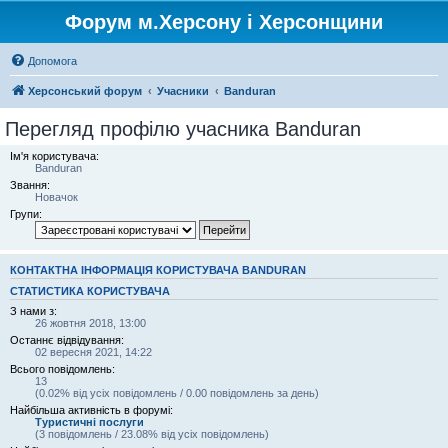
Форум м.Херсону і Херсонщини
Допомога
Херсонський форум
Учасники
Banduran
Перегляд профілю учасника Banduran
Ім'я користувача:
Banduran
Звання:
Новачок
Групи:
КОНТАКТНА ІНФОРМАЦІЯ КОРИСТУВАЧА BANDURAN
СТАТИСТИКА КОРИСТУВАЧА
З нами з:
26 жовтня 2018, 13:00
Останнє відвідування:
02 вересня 2021, 14:22
Всього повідомлень:
13
(0.02% від усіх повідомлень / 0.00 повідомлень за день)
Найбільша активність в форумі:
Туристичні послуги
(3 повідомлень / 23.08% від усіх повідомлень)