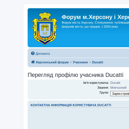
Форум м.Херсону і Хе
Форум міста Херсону. Спілкування, публікаці
форумів міста, що працює з 2004 року
Допомога
Херсонський форум
Учасники
Ducatti
Перегляд профілю учасника Ducatti
Ім'я користувача:
Ducatti
Звання:
Мовчазний
Групи:
КОНТАКТНА ІНФОРМАЦІЯ КОРИСТУВАЧА DUCATTI