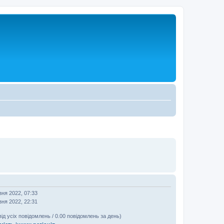
зня 2022, 07:33
зня 2022, 22:31
від усіх повідомлень / 0.00 повідомлень за день)