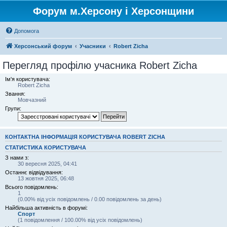
Форум м.Херсону і Херсонщини
Допомога
Херсонський форум
Учасники
Robert Zicha
Перегляд профілю учасника Robert Zicha
Ім'я користувача:
Robert Zicha
Звання:
Мовчазний
Групи:
КОНТАКТНА ІНФОРМАЦІЯ КОРИСТУВАЧА ROBERT ZICHA
СТАТИСТИКА КОРИСТУВАЧА
З нами з:
30 вересня 2025, 04:41
Останнє відвідування:
13 жовтня 2025, 06:48
Всього повідомлень:
1
(0.00% від усіх повідомлень / 0.00 повідомлень за день)
Найбільша активність в форумі:
Спорт
(1 повідомлення / 100.00% від усіх повідомлень)