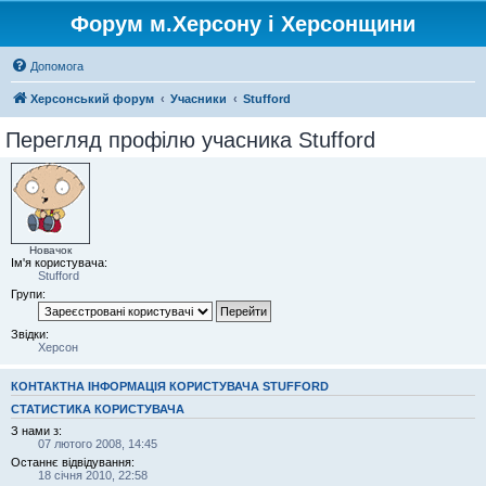
Форум м.Херсону і Херсонщини
Допомога
Херсонський форум
Учасники
Stufford
Перегляд профілю учасника Stufford
Новачок
Ім'я користувача:
Stufford
Групи:
Звідки:
Херсон
КОНТАКТНА ІНФОРМАЦІЯ КОРИСТУВАЧА STUFFORD
СТАТИСТИКА КОРИСТУВАЧА
З нами з:
07 лютого 2008, 14:45
Останнє відвідування:
18 січня 2010, 22:58