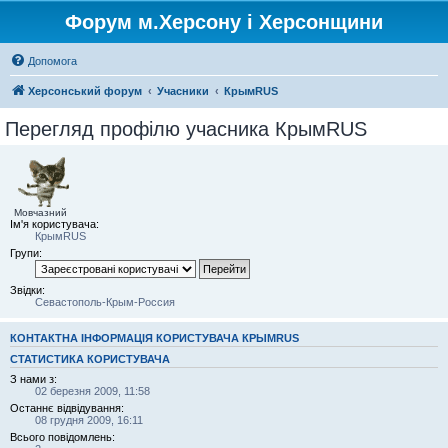
Форум м.Херсону і Херсонщини
Допомога
Херсонський форум
Учасники
КрымRUS
Перегляд профілю учасника КрымRUS
Мовчазний
Ім'я користувача:
КрымRUS
Групи:
Звідки:
Севастополь-Крым-Россия
КОНТАКТНА ІНФОРМАЦІЯ КОРИСТУВАЧА КРЫМRUS
СТАТИСТИКА КОРИСТУВАЧА
З нами з:
02 березня 2009, 11:58
Останнє відвідування:
08 грудня 2009, 16:11
Всього повідомлень: