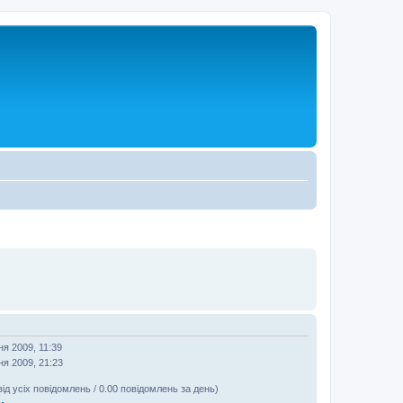
ня 2009, 11:39
ня 2009, 21:23
від усіх повідомлень / 0.00 повідомлень за день)