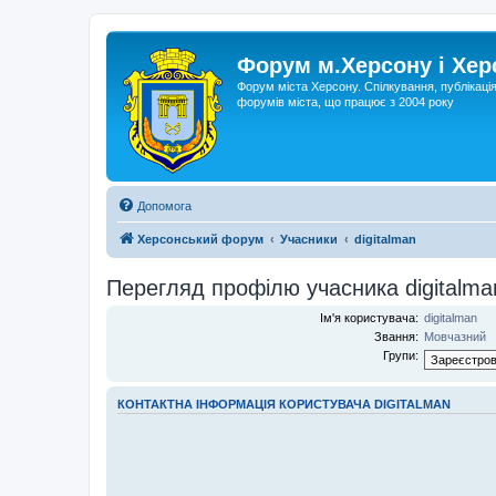
Форум м.Херсону і Хе
Форум міста Херсону. Спілкування, публікаці
форумів міста, що працює з 2004 року
Допомога
Херсонський форум
Учасники
digitalman
Перегляд профілю учасника digitalma
Ім'я користувача:
digitalman
Звання:
Мовчазний
Групи:
КОНТАКТНА ІНФОРМАЦІЯ КОРИСТУВАЧА DIGITALMAN