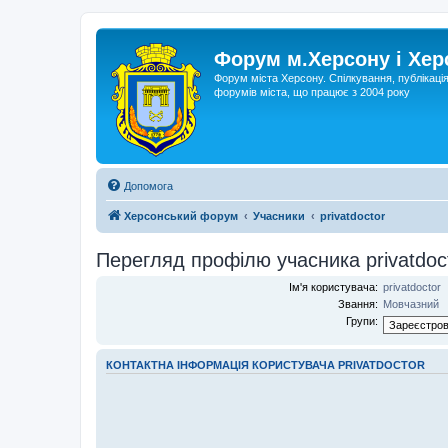
Форум м.Херсону і Хе
Форум міста Херсону. Спілкування, публікаці
форумів міста, що працює з 2004 року
Допомога
Херсонський форум
Учасники
privatdoctor
Перегляд профілю учасника privatdoc
Ім'я користувача:
privatdoctor
Звання:
Мовчазний
Групи:
КОНТАКТНА ІНФОРМАЦІЯ КОРИСТУВАЧА PRIVATDOCTOR