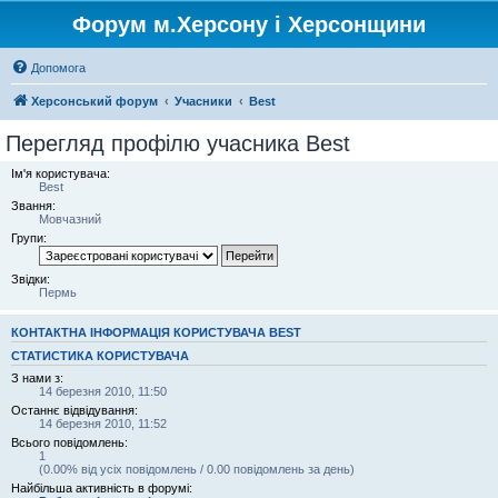
Форум м.Херсону і Херсонщини
Допомога
Херсонський форум
Учасники
Best
Перегляд профілю учасника Best
Ім'я користувача:
Best
Звання:
Мовчазний
Групи:
Звідки:
Пермь
КОНТАКТНА ІНФОРМАЦІЯ КОРИСТУВАЧА BEST
СТАТИСТИКА КОРИСТУВАЧА
З нами з:
14 березня 2010, 11:50
Останнє відвідування:
14 березня 2010, 11:52
Всього повідомлень:
1
(0.00% від усіх повідомлень / 0.00 повідомлень за день)
Найбільша активність в форумі: