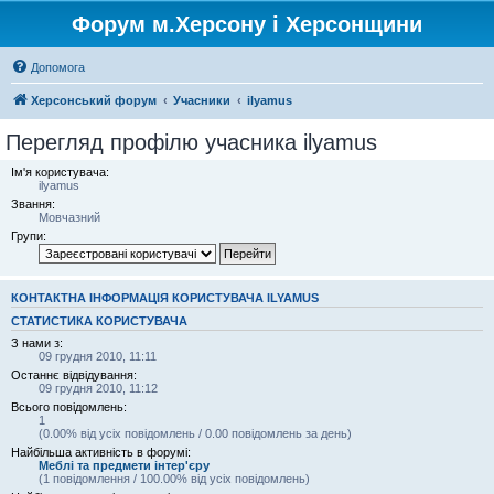
Форум м.Херсону і Херсонщини
Допомога
Херсонський форум
Учасники
ilyamus
Перегляд профілю учасника ilyamus
Ім'я користувача:
ilyamus
Звання:
Мовчазний
Групи:
КОНТАКТНА ІНФОРМАЦІЯ КОРИСТУВАЧА ILYAMUS
СТАТИСТИКА КОРИСТУВАЧА
З нами з:
09 грудня 2010, 11:11
Останнє відвідування:
09 грудня 2010, 11:12
Всього повідомлень:
1
(0.00% від усіх повідомлень / 0.00 повідомлень за день)
Найбільша активність в форумі:
Меблі та предмети інтер'єру
(1 повідомлення / 100.00% від усіх повідомлень)