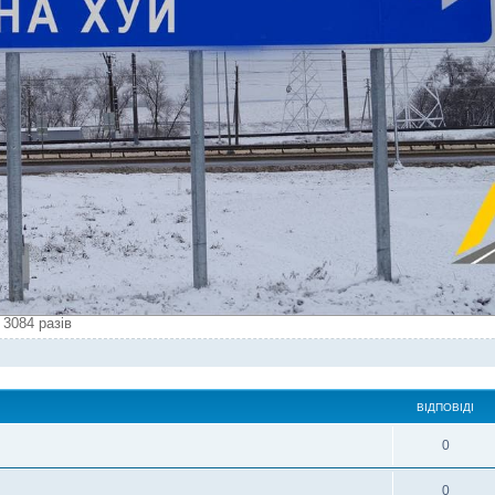
 3084 разів
ВІДПОВІДІ
0
0