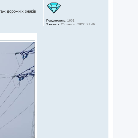
таж дорожніх знаків
Повідомлень:
1601
З нами з:
25 лютого 2022, 21:46