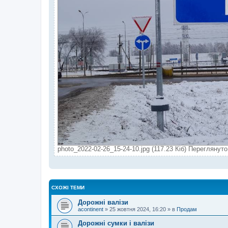
photo_2022-02-26_15-24-10.jpg (117.23 Кіб) Переглянуто
СХОЖІ ТЕМИ
Дорожні валізи
acontinent
»
25 жовтня 2024, 16:20
» в
Продам
Дорожні сумки і валізи