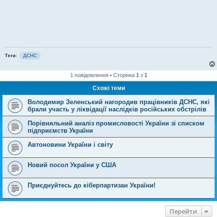
Теги:
ДСНС
1 повідомлення • Сторінка
1
з
1
Схожі теми
Володимир Зеленський нагородив працівників ДСНС, які
брали участь у ліквідації наслідків російських обстрілів
Порівняльний аналіз промисловості України зі списком
підприємств України
Автоновини України і світу
Новий посол України у США
Приєднуйтесь до кіберпартизан України!
Перейти