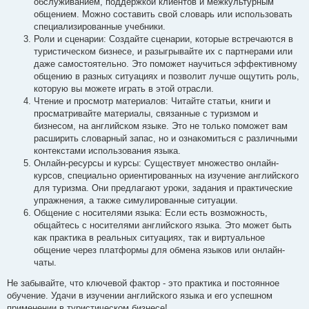
обслуживанием, поддержкой клиентов и межкультурным
общением. Можно составить свой словарь или использовать
специализированные учебники.
Роли и сценарии: Создайте сценарии, которые встречаются в
туристическом бизнесе, и разыгрывайте их с партнерами или
даже самостоятельно. Это поможет научиться эффективному
общению в разных ситуациях и позволит лучше ощутить роль,
которую вы можете играть в этой отрасли.
Чтение и просмотр материалов: Читайте статьи, книги и
просматривайте материалы, связанные с туризмом и
бизнесом, на английском языке. Это не только поможет вам
расширить словарный запас, но и ознакомиться с различными
контекстами использования языка.
Онлайн-ресурсы и курсы: Существует множество онлайн-
курсов, специально ориентированных на изучение английского
для туризма. Они предлагают уроки, задания и практические
упражнения, а также симулированные ситуации.
Общение с носителями языка: Если есть возможность,
общайтесь с носителями английского языка. Это может быть
как практика в реальных ситуациях, так и виртуальное
общение через платформы для обмена языков или онлайн-
чаты.
Не забывайте, что ключевой фактор - это практика и постоянное
обучение. Удачи в изучении английского языка и его успешном
применении в туристическом бизнесе!