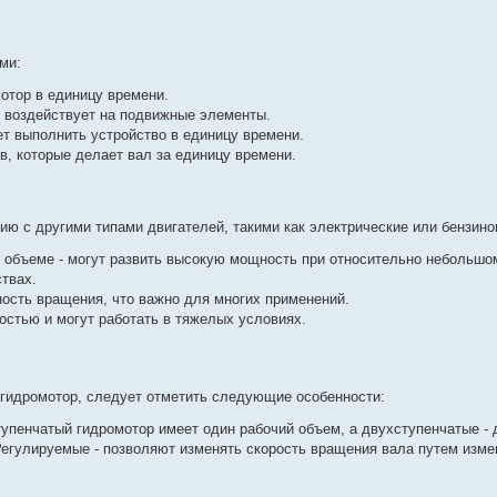
ми:
мотор в единицу времени.
ор воздействует на подвижные элементы.
ет выполнить устройство в единицу времени.
в, которые делает вал за единицу времени.
ю с другими типами двигателей, такими как электрические или бензино
объеме - могут развить высокую мощность при относительно небольшо
ствах.
ость вращения, что важно для многих применений.
стью и могут работать в тяжелых условиях.
 гидромотор, следует отметить следующие особенности:
упенчатый гидромотор имеет один рабочий объем, а двухступенчатые - 
гулируемые - позволяют изменять скорость вращения вала путем изме