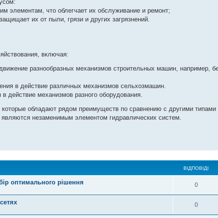
усом:
им элементам, что облегчает их обслуживание и ремонт;
защищает их от пыли, грязи и других загрязнений.
яйствования, включая:
 движение разнообразных механизмов строительных машин, например, б
ения в действие различных механизмов сельхозмашин.
в действие механизмов разного оборудования.
, которые обладают рядом преимуществ по сравнению с другими типами 
, являются незаменимым элементом гидравлических систем.
ВІДПОВІДІ
ибір оптимального рішення
0
сетях
0