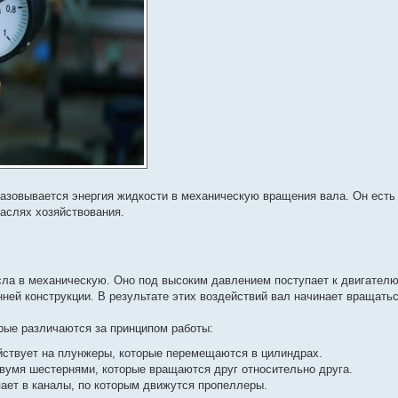
бразовывается энергия жидкости в механическую вращения вала. Он ест
аслях хозяйствования.
асла в механическую. Оно под высоким давлением поступает к двигател
ней конструкции. В результате этих воздействий вал начинает вращатьс
рые различаются за принципом работы:
йствует на плунжеры, которые перемещаются в цилиндрах.
вумя шестернями, которые вращаются друг относительно друга.
ает в каналы, по которым движутся пропеллеры.