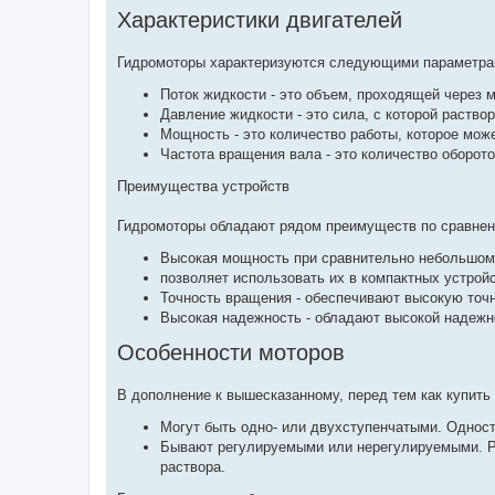
Характеристики двигателей
Гидромоторы характеризуются следующими параметра
Поток жидкости - это объем, проходящей через 
Давление жидкости - это сила, с которой раств
Мощность - это количество работы, которое мож
Частота вращения вала - это количество оборото
Преимущества устройств
Гидромоторы обладают рядом преимуществ по сравнени
Высокая мощность при сравнительно небольшом 
позволяет использовать их в компактных устрой
Точность вращения - обеспечивают высокую точн
Высокая надежность - обладают высокой надежно
Особенности моторов
В дополнение к вышесказанному, перед тем как купить
Могут быть одно- или двухступенчатыми. Одност
Бывают регулируемыми или нерегулируемыми. Ре
раствора.