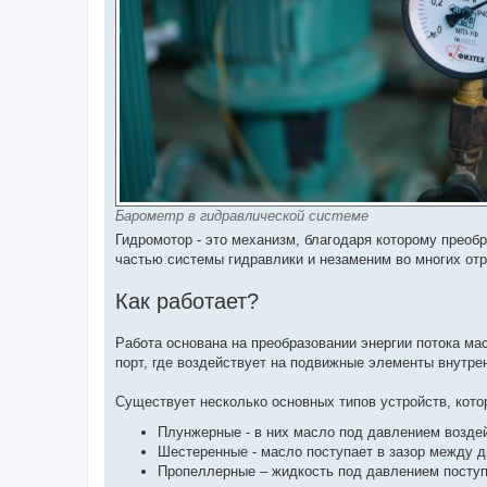
н
я
Барометр в гидравлической системе
Гидромотор - это механизм, благодаря которому прео
частью системы гидравлики и незаменим во многих отр
Как работает?
Работа основана на преобразовании энергии потока м
порт, где воздействует на подвижные элементы внутрен
Существует несколько основных типов устройств, кото
Плунжерные - в них масло под давлением возде
Шестеренные - масло поступает в зазор между д
Пропеллерные – жидкость под давлением поступ