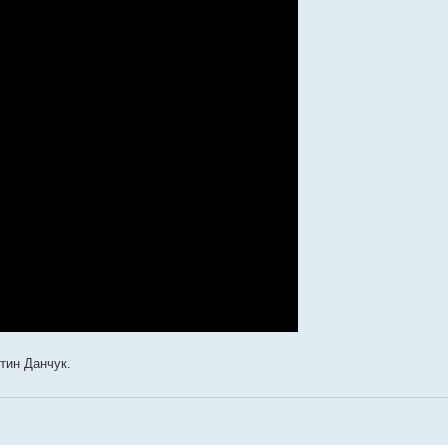
тин Данчук.