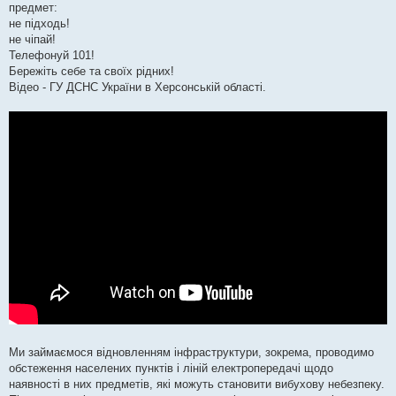
предмет:
не підходь!
не чіпай!
Телефонуй 101!
Бережіть себе та своїх рідних!
Відео - ГУ ДСНС України в Херсонській області.
Ми займаємося відновленням інфраструктури, зокрема, проводимо
обстеження населених пунктів і ліній електропередачі щодо
наявності в них предметів, які можуть становити вибухову небезпеку.