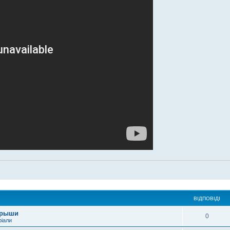
ВІДПОВІДІ
крыши
0
ріали