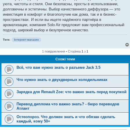
уюта, чистоты и стиля. Они безопасны, просты в использовании,
долговечны и эстетичны. Выбор качественного диффузора — это
инвестиция в комфорт и благополучие как дома, так и в бизнес-
пространствах. И если вы ищете надёжного партнёра в
ароматизации, компания Solo Air предложит вам профессиональный
подход, широкий выбор и безупречное качество.
Теги:
Інтернет-магазин
1 повідомлення • Сторінка
1
з
1
Схожі теми
Всё, что вам нужно знать о разъеме Jack 3.5
Что нужно знать о двухдверных холодильниках
Зарядка для Renault Zoe: что важно знать перед покупкой
Перевод диплома что важно знать? - бюро переводов
Атлант
Остеопороз. Что должен знать и что обязан сделать
каждый, кому 50+