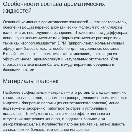
Особенности состава ароматических
жидкостей
Основной компонент ароматических жидкостей — это растворитель,
обеспечивающий перенос ароматических молекул по капиллярам
палочек и их последующее испарение. В качественных диффузорах
используют косметические или фармацевтические растворители,
такие как изопропилмиристат, DPM (дипропиленгликольметиловый
эфир), или базовые масла, особенно для натуральных составов.
Второй компонент — ароматическая композиция, состоящая из
эфирных масел, аромамолекул и натуральных экстрактов. Для
стойкости запаха важен баланс между верхними, средними и
базовыми нотами.
Материалы палочек
Наиболее эффективный материал — это ротанг, благодаря наличию
капиллярных каналов, равномерно распределяющих ароматическую
жидкость. Фибровые палочки (из синтетического волокна) менее
подвержены засорению, работают быстрее и устойчивы к
высыханию. Бамбуковые палочки менее эффективны из-за
отсутствия внутренних каналов, и подходят больше для
декоративных целей. Количество палочек влияет на интенсивность
запаха: чем их больше, тем сильнее испарение.