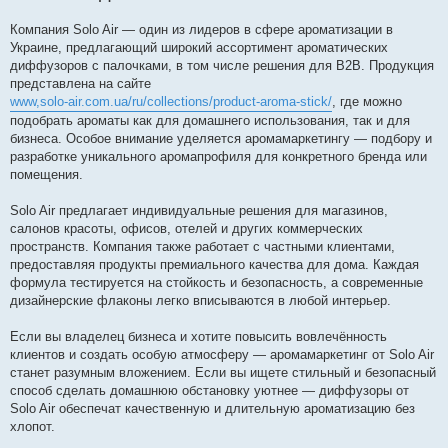
Компания Solo Air — один из лидеров в сфере ароматизации в
Украине, предлагающий широкий ассортимент ароматических
диффузоров с палочками, в том числе решения для B2B. Продукция
представлена на сайте
www,solo-air.com.ua/ru/collections/product-aroma-stick/
, где можно
подобрать ароматы как для домашнего использования, так и для
бизнеса. Особое внимание уделяется аромамаркетингу — подбору и
разработке уникального аромапрофиля для конкретного бренда или
помещения.
Solo Air предлагает индивидуальные решения для магазинов,
салонов красоты, офисов, отелей и других коммерческих
пространств. Компания также работает с частными клиентами,
предоставляя продукты премиального качества для дома. Каждая
формула тестируется на стойкость и безопасность, а современные
дизайнерские флаконы легко вписываются в любой интерьер.
Если вы владелец бизнеса и хотите повысить вовлечённость
клиентов и создать особую атмосферу — аромамаркетинг от Solo Air
станет разумным вложением. Если вы ищете стильный и безопасный
способ сделать домашнюю обстановку уютнее — диффузоры от
Solo Air обеспечат качественную и длительную ароматизацию без
хлопот.