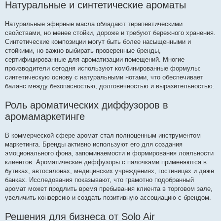
Натуральные и синтетические ароматы
Натуральные эфирные масла обладают терапевтическими
свойствами, но менее стойки, дороже и требуют бережного хранения.
Синтетические композиции могут быть более насыщенными и
стойкими, но важно выбирать проверенные бренды,
сертифицированные для ароматизации помещений. Многие
производители сегодня используют комбинированные формулы:
синтетическую основу с натуральными нотами, что обеспечивает
баланс между безопасностью, долговечностью и выразительностью.
Роль ароматических диффузоров в
аромамаркетинге
В коммерческой сфере аромат стал полноценным инструментом
маркетинга. Бренды активно используют его для создания
эмоционального фона, запоминаемости и формирования лояльности
клиентов. Ароматические диффузоры с палочками применяются в
бутиках, автосалонах, медицинских учреждениях, гостиницах и даже
банках. Исследования показывают, что грамотно подобранный
аромат может продлить время пребывания клиента в торговом зале,
увеличить конверсию и создать позитивную ассоциацию с брендом.
Решения для бизнеса от Solo Air