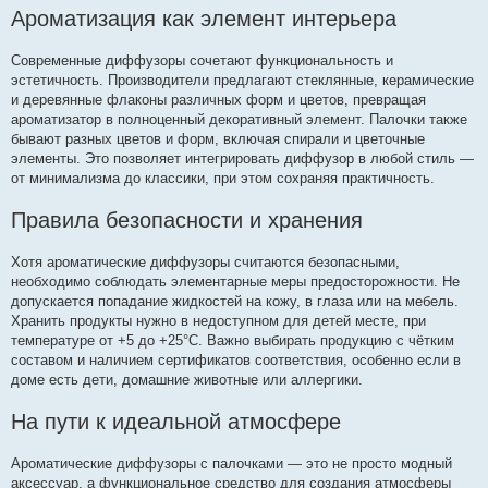
Ароматизация как элемент интерьера
Современные диффузоры сочетают функциональность и
эстетичность. Производители предлагают стеклянные, керамические
и деревянные флаконы различных форм и цветов, превращая
ароматизатор в полноценный декоративный элемент. Палочки также
бывают разных цветов и форм, включая спирали и цветочные
элементы. Это позволяет интегрировать диффузор в любой стиль —
от минимализма до классики, при этом сохраняя практичность.
Правила безопасности и хранения
Хотя ароматические диффузоры считаются безопасными,
необходимо соблюдать элементарные меры предосторожности. Не
допускается попадание жидкостей на кожу, в глаза или на мебель.
Хранить продукты нужно в недоступном для детей месте, при
температуре от +5 до +25°C. Важно выбирать продукцию с чётким
составом и наличием сертификатов соответствия, особенно если в
доме есть дети, домашние животные или аллергики.
На пути к идеальной атмосфере
Ароматические диффузоры с палочками — это не просто модный
аксессуар, а функциональное средство для создания атмосферы