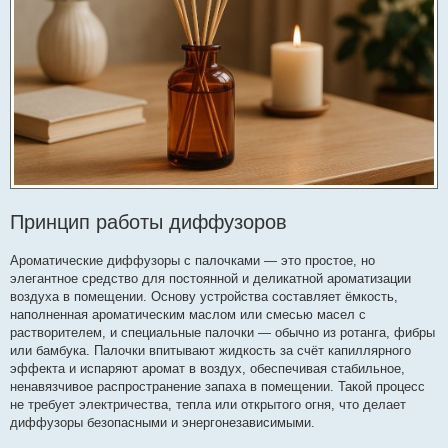
н
я
Принцип работы диффузоров
Ароматические диффузоры с палочками — это простое, но
элегантное средство для постоянной и деликатной ароматизации
воздуха в помещении. Основу устройства составляет ёмкость,
наполненная ароматическим маслом или смесью масел с
растворителем, и специальные палочки — обычно из ротанга, фибры
или бамбука. Палочки впитывают жидкость за счёт капиллярного
эффекта и испаряют аромат в воздух, обеспечивая стабильное,
ненавязчивое распространение запаха в помещении. Такой процесс
не требует электричества, тепла или открытого огня, что делает
диффузоры безопасными и энергонезависимыми.