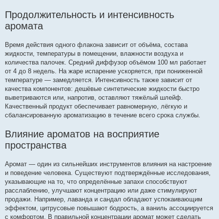
Продолжительность и интенсивность
аромата
Время действия одного флакона зависит от объёма, состава
жидкости, температуры в помещении, влажности воздуха и
количества палочек. Средний диффузор объёмом 100 мл работает
от 4 до 8 недель. На жаре испарение ускоряется, при пониженной
температуре — замедляется. Интенсивность также зависит от
качества компонентов: дешёвые синтетические жидкости быстро
выветриваются или, напротив, оставляют тяжёлый шлейф.
Качественный продукт обеспечивает равномерную, лёгкую и
сбалансированную ароматизацию в течение всего срока службы.
Влияние ароматов на восприятие
пространства
Аромат — один из сильнейших инструментов влияния на настроение
и поведение человека. Существуют подтверждённые исследования,
указывающие на то, что определённые запахи способствуют
расслаблению, улучшают концентрацию или даже стимулируют
продажи. Например, лаванда и сандал обладают успокаивающим
эффектом, цитрусовые повышают бодрость, а ваниль ассоциируется
с комфортом. В правильной концентрации аромат может сделать