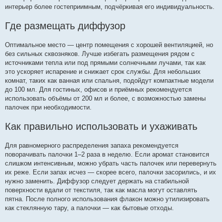
интерьер более гостеприимным, подчёркивая его индивидуальность.
Где размещать диффузор
Оптимальное место — центр помещения с хорошей вентиляцией, но
без сильных сквозняков. Лучше избегать размещения рядом с
источниками тепла или под прямыми солнечными лучами, так как
это ускоряет испарение и снижает срок службы. Для небольших
комнат, таких как ванная или спальня, подойдут компактные модели
до 100 мл. Для гостиных, офисов и приёмных рекомендуется
использовать объёмы от 200 мл и более, с возможностью замены
палочек при необходимости.
Как правильно использовать и ухаживать
Для равномерного распределения запаха рекомендуется
поворачивать палочки 1–2 раза в неделю. Если аромат становится
слишком интенсивным, можно убрать часть палочек или перевернуть
их реже. Если запах исчез — скорее всего, палочки засорились, и их
нужно заменить. Диффузор следует держать на стабильной
поверхности вдали от текстиля, так как масла могут оставлять
пятна. После полного использования флакон можно утилизировать
как стеклянную тару, а палочки — как бытовые отходы.