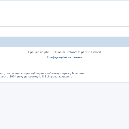
Працює на phpBB® Forum Software © phpBB Limited
Конфіденційність
|
Умови
с, що сприяє комунікації через глобальну мережу Інтернет.
ється з 2004 року до сьогодні. © Всі права захищені.