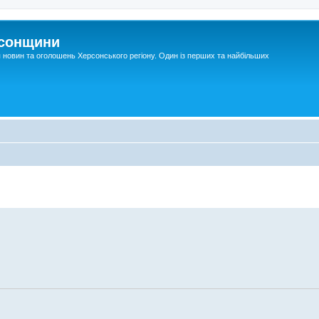
рсонщини
я новин та оголошень Херсонського регіону. Один із перших та найбільших