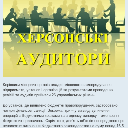
Керівники місцевих органів влади і місцевого самоврядування,
підприємств, установ і організацій за результатами проведених
ревізій та аудитів прийняли 26 управлінських рішень.
До установ, де виявлено бюджетні правопорушення, застосовано
чотири фінансові санкції. Зокрема, три – у вигляді зупинення
операцій з бюджетними коштами та в одному випадку ‒ зменшення
бюджетних призначень. Окрім того, дев’ять об’єктів попереджено про
неналежне виконання бюджетного законодавства на суму понад 16,5