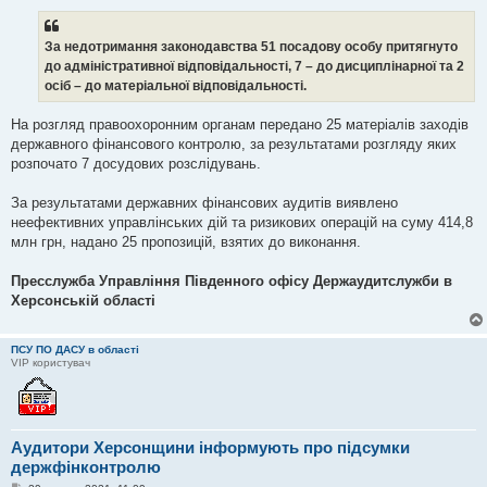
За недотримання законодавства 51 посадову особу притягнуто
до адміністративної відповідальності, 7 – до дисциплінарної та 2
осіб – до матеріальної відповідальності.
На розгляд правоохоронним органам передано 25 матеріалів заходів
державного фінансового контролю, за результатами розгляду яких
розпочато 7 досудових розслідувань.
За результатами державних фінансових аудитів виявлено
неефективних управлінських дій та ризикових операцій на суму 414,8
млн грн, надано 25 пропозицій, взятих до виконання.
Пресслужба Управління Південного офісу Держаудитслужби в
Херсонській області
ПСУ ПО ДАСУ в області
VIP користувач
Аудитори Херсонщини інформують про підсумки
держфінконтролю