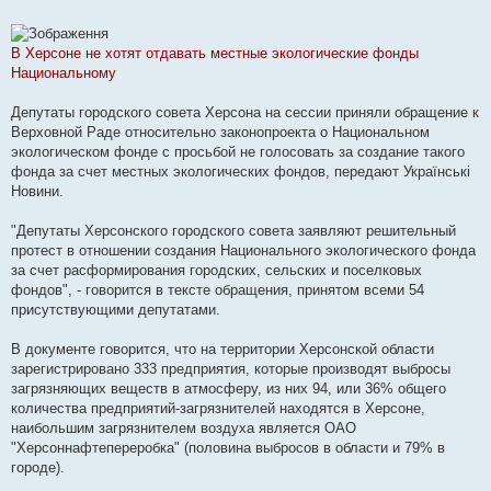
В Херсоне не хотят отдавать местные экологические фонды
Национальному
Депутаты городского совета Херсона на сессии приняли обращение к
Верховной Раде относительно законопроекта о Национальном
экологическом фонде с просьбой не голосовать за создание такого
фонда за счет местных экологических фондов, передают Українські
Новини.
"Депутаты Херсонского городского совета заявляют решительный
протест в отношении создания Национального экологического фонда
за счет расформирования городских, сельских и поселковых
фондов", - говорится в тексте обращения, принятом всеми 54
присутствующими депутатами.
В документе говорится, что на территории Херсонской области
зарегистрировано 333 предприятия, которые производят выбросы
загрязняющих веществ в атмосферу, из них 94, или 36% общего
количества предприятий-загрязнителей находятся в Херсоне,
наибольшим загрязнителем воздуха является ОАО
"Херсоннафтепереробка" (половина выбросов в области и 79% в
городе).