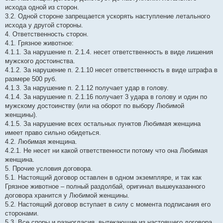
исхода одной из сторон.
3.2. Одной стороне запрещается ускорять наступление летального
исхода у другой стороны.
4. Ответственность сторон.
4.1. Грязное животное:
4.1.1. За нарушение п. 2.1.4. несет ответственность в виде лишения
мужского достоинства.
4.1.2. За нарушение п. 2.1.10 несет ответственность в виде штрафа в
размере 500 руб.
4.1.3. За нарушение п. 2.1.12 получает удар в голову.
4.1.4. За нарушение п. 2.1.16 получает 3 удара в голову и один по
мужскому достоинству (или на оборот по выбору Любимой
женщины).
4.1.5. За нарушение всех остальных пунктов Любимая женщина
имеет право сильно обидеться.
4.2. Любимая женщина.
4.2.1. Не несет ни какой ответственности потому что она Любимая
женщина.
5. Прочие условия договора.
5.1. Настоящий договор оставлен в одном экземпляре, и так как
Грязное животное – полный раздолбай, оригинал вышеуказанного
договора хранится у Любимой женщины.
5.2. Настоящий договор вступает в силу с момента подписания его
сторонами.
5.3. Все споры и разногласия, вытекающие из настоящего договора