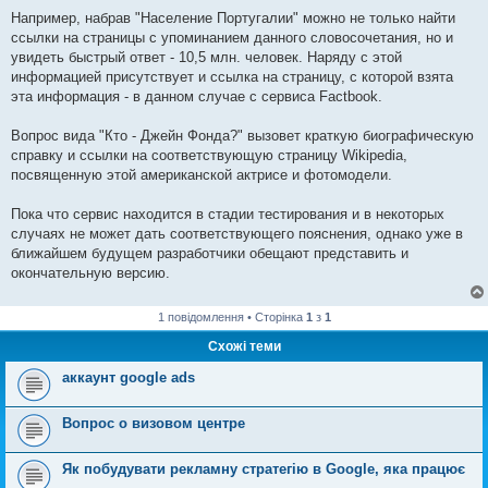
Например, набрав "Население Португалии" можно не только найти
ссылки на страницы с упоминанием данного словосочетания, но и
увидеть быстрый ответ - 10,5 млн. человек. Наряду с этой
информацией присутствует и ссылка на страницу, с которой взята
эта информация - в данном случае с сервиса Factbook.
Вопрос вида "Кто - Джейн Фонда?" вызовет краткую биографическую
справку и ссылки на соответствующую страницу Wikipedia,
посвященную этой американской актрисе и фотомодели.
Пока что сервис находится в стадии тестирования и в некоторых
случаях не может дать соответствующего пояснения, однако уже в
ближайшем будущем разработчики обещают представить и
окончательную версию.
1 повідомлення • Сторінка
1
з
1
Схожі теми
аккаунт google ads
Вопрос о визовом центре
Як побудувати рекламну стратегію в Google, яка працює