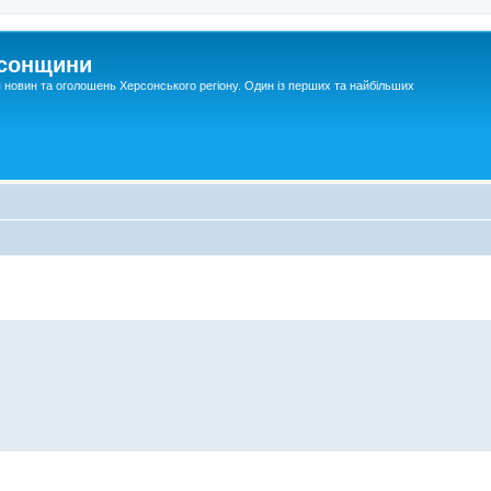
рсонщини
я новин та оголошень Херсонського регіону. Один із перших та найбільших