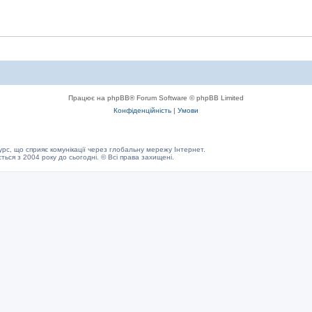
Працює на phpBB® Forum Software © phpBB Limited
Конфіденційність
|
Умови
с, що сприяє комунікації через глобальну мережу Інтернет.
ється з 2004 року до сьогодні. © Всі права захищені.