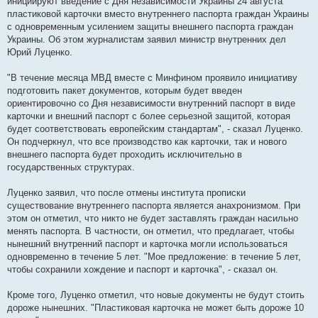
инициируют введение с Дня независимости Украины 24 августа
пластиковой карточки вместо внутреннего паспорта граждан Украины
с одновременным усилением защиты внешнего паспорта граждан
Украины. Об этом журналистам заявил министр внутренних дел
Юрий Луценко.
"В течение месяца МВД вместе с Минфином проявило инициативу
подготовить пакет документов, которым будет введен
ориентировочно со Дня независимости внутренний паспорт в виде
карточки и внешний паспорт с более серьезной защитой, которая
будет соответствовать европейским стандартам", - сказал Луценко.
Он подчеркнул, что все производство как карточки, так и нового
внешнего паспорта будет проходить исключительно в
государственных структурах.
Луценко заявил, что после отмены института прописки
существование внутреннего паспорта является анахронизмом. При
этом он отметил, что никто не будет заставлять граждан насильно
менять паспорта. В частности, он отметил, что предлагает, чтобы
нынешний внутренний паспорт и карточка могли использоваться
одновременно в течение 5 лет. "Мое предложение: в течение 5 лет,
чтобы сохранили хождение и паспорт и карточка", - сказал он.
Кроме того, Луценко отметил, что новые документы не будут стоить
дороже нынешних. "Пластиковая карточка не может быть дороже 10