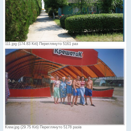
111.jpg (174.83 Кіб) Переглянуто 5161 раз
Krew.jpg (29.75 Кіб) Переглянуто 5178 разів