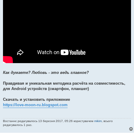
Как думаете? Любовь - это ведь главное?
Правдивая и уникальная методика расчёта на совместимость,
для Android устройств (смартфон, планшет)
Скачать и установить приложение
https://love-moon-ru.blogspot.com
Востаннє редагувалось 13 березня 2017, 05:26 користувачем
mikim
, всього
редагувалось 1 раз.