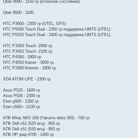
Qtek 9090 - 1150 гр (отличное состояние)
Qtek 8500 - 1100
HTC P3600 - 2300 гр (UTEL, GPS)
HTC P5500 Touch Dual - 2350 гр поддержка UMTS (UTEL)
HTC P5520 Touch Dual - 2400 гр поддержка UMTS (UTEL)
HTC PЗ450 Touch -2000 гр
HTC PЗ452 Touch -2100 гр
HTC P4350 - 1800 гр
HTC P4550 Kaiser - 3000 гр
HTC P3300 Artemis - 1800 гр
XDA ATOM LIFE - 2300 гр
Asus P525 - 1600 гр
Asus P535 - 2300 гр
Eten g500 - 1350 гр
Eten x500+ -2100 гр
КПК Mitac MIO 168 (Yakumo delta 300) - 700 гр
KПК Dell x51 (520 мгц) - 850 гр
KПК Dell x51 (520 мгц) - 950 гр
KПК HP ipaq 4700 - 1400 гр