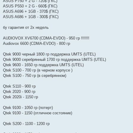
ASUS P750 + 2 G - 720$ (ГКС)
ASUS P550 + 2 G - 660$ (ГКС)
ASUS A696 + 1GB - 370$ (ГКС)
ASUS A686 + 1GB - 300$ (ГКС)
бу гарантия от 2х недель
AUDIOVOX XV6700 (CDMA-EVDO) - 950 гр !!!!!!!
Audiovox 6600 (CDMA-EVDO) - 800 гр
Qtek 9000 черный 1800 гр поддержка UMTS (UTEL)
Qtek 9000 серебрянный 1700 гр поддержка UMTS (UTEL)
Qtek 9600 - 1650 гр поддержка UMTS (UTEL)
Qtek S100 - 700 гр (в черном корпусе )
Qtek S100 - 750 гр (в серебрянном)
Qtek S110 - 900 гр
Qtek 2020 - 900 гр
Qtek 2020i - 1150 гр
Qtek 9100 - 1050 гр (потерт)
Qtek 9100 - 1150 (отличное состояние)
Qtek S200 - 1100 - 1200 гр