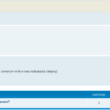
а хочется чтоб и она побывала сверху)
ВІДПОВІДІ
всего?
0