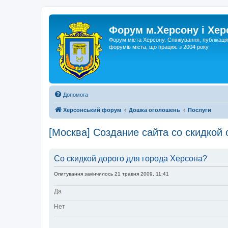
Форум м.Херсону і Хе
Форум міста Херсону. Спілкування, публікаці
форумів міста, що працює з 2004 року
Допомога
Херсонський форум
Дошка оголошень
Послуги
[Москва] Создание сайта со скидкой
Со скидкой дорого для города Херсона?
Опитування закінчилось 21 травня 2009, 11:41
Да
Нет