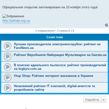
Официальное открытие запланировано на 10 ноября этого года!
http://jobrate.org.ua
1 повідомлення • Сторінка
1
з
1
Схожі теми
Лучшие производители электромясорубок: рейтинг на
FaceNews.ua
Рейтинг Виробників Найкращих Мультиварок на Gazeta.ua
В поисках идеального пылесоса: рейтинг производителей
на bigkyiv.com.ua
Vtop Shop: Рейтинг интернет магазинов в Украине
Незалежний рейтинг IT компаній, digital-агентств та
розробників сайтів
Перейти