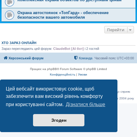
Охрана автостоянок «ТопГард» - обеспечение
безопасности вашего автомобиля
Перейти
ХТО ЗАРАЗ ОНЛАЙН
Зараз переглядають цей форум:
ClaudeBot [AI бот]
і 2 гостей
Херсонський форум
Команда
Часовий пояс
UTC+03:00
Працює на phpBB® Forum Software © phpBB Limited
Конфіденційність
|
Умови
Цей вебсайт використовує cookie, щоб
«Херсонський форум» – приватний, незалежний інтерактивний веб-ресурс, що сприяє
комунікації через глобальну мережу Інтернет.
забезпечити вам високий рівень комфорту
Відкривайте
hf.ua
та приєднуйтесь до дружньої спільноти, яка тут спілкується з 2004 року
до сьогодні. © Всі права захищені.
при користуванні сайтом.
Дізнатися більше
Згоден