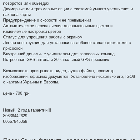
поворотов или обьездах
Двумерные или трехмерные опции с системой умного увеличения и
наклона карты
Предупреждение о скорости и ее превышении
Автоматическое переключение дневных/ночных цветов и
изменяемые настройки цветов
Стилус для упрощения работы с экраном
Легкая конструкция для установки на лобовое стекло держателя с
присоской
Внутренний динамик с усилителем для голосовых команд
Встроенная GPS антена и 20 канальный GPS приемник
Возможность проигрывать видео, аудио файлы, просмотр
изображений, офисных докуметов. Установлено несколько игр, IGO8
с картами Украины и Европы.
цена - 700 грн.
Новый, 2 года гарантии!!!
80638442629
80667945059