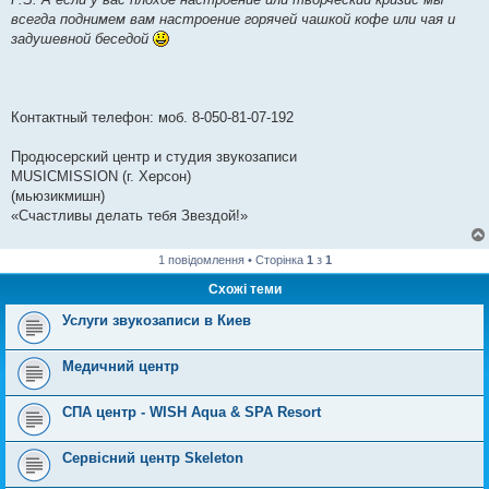
всегда поднимем вам настроение горячей чашкой кофе или чая и
задушевной беседой
Контактный телефон: моб. 8-050-81-07-192
Продюсерский центр и студия звукозаписи
MUSICMISSION (г. Херсон)
(мьюзикмишн)
«Счастливы делать тебя Звездой!»
1 повідомлення • Сторінка
1
з
1
Схожі теми
Услуги звукозаписи в Киев
Медичний центр
СПА центр - WISH Aqua & SPA Resort
Сервісний центр Skeleton