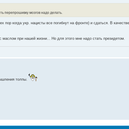
еть перепрошивку мозгов надо делать.
х пор когда укр. нацисты все погибнут на фронте) и сдаться. В качеств
 маслом при нашей жизни... Но для этого мне надо стать президетом.
мышления толпы.