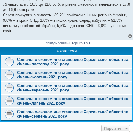
збільшилась з 10,3 до 11,0 осіб, а рівень смертності зменшився з 17,8
до 16,6 померлих.
Серед прибулих в область –89,2% приїхали з інших регіонів України,
9,0% – з країн СНД, 1,8% – з інших країн. Серед вибулих – 91,5%
виїхали до областей України, 5,5% – до країн СНД і 3,0% – до інших
країн.
1 повідомлення • Сторінка
1
з
1
Схожі теми
Соціально-економічне становище Херсонської області за
січень–листопад 2021 року
Соціально-економічне становище Херсонської області за
січень–жовтень 2021 року
Соціально-економічне становище Херсонської області за
січень–вересень 2021 року
Соціально-економічне становище Херсонської області за
січень–липень 2021 року
Соціально-економічне становище Херсонської області за
січень–серпень 2021 року
Перейти