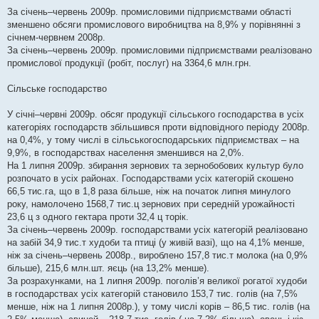
н
я
За січень–червень 2009р. промисловими підприємствами області
зменшено обсяги промислового виробництва на 8,9% у порівнянні з
січнем-червнем 2008р.
За січень–червень 2009р. промисловими підприємствами реалізовано
промислової продукції (робіт, послуг) на 3364,6 млн.грн.
Сільське господарство
У січні–червні 2009р. обсяг продукції сільського господарства в усіх
категоріях господарств збільшився проти відповідного періоду 2008р.
на 0,4%, у тому числі в сільськогосподарських підприємствах – на
9,9%, в господарствах населення зменшився на 2,0%.
На 1 липня 2009р. збирання зернових та зернобобових культур було
розпочато в усіх районах. Господарствами усіх категорій скошено
66,5 тис.га, що в 1,8 раза більше, ніж на початок липня минулого
року, намолочено 1568,7 тис.ц зернових при середній урожайності
23,6 ц з одного гектара проти 32,4 ц торік.
За січень–червень 2009р. господарствами усіх категорій реалізовано
на забій 34,9 тис.т худоби та птиці (у живій вазі), що на 4,1% менше,
ніж за січень–червень 2008р., вироблено 157,8 тис.т молока (на 0,9%
більше), 215,6 млн.шт. яєць (на 13,2% менше).
За розрахунками, на 1 липня 2009р. поголів’я великої рогатої худоби
в господарствах усіх категорій становило 153,7 тис. голів (на 7,5%
менше, ніж на 1 липня 2008р.), у тому числі корів – 86,5 тис. голів (на