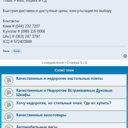
Thule, Petex, Airplex и т.д.
Быстрая доставка и доступные цены, консультации по выбору.
Контакты:
Киев # (044) 232 7207
Kyivstar # (098) 116 0066
Life:) # (063) 247 3797
ICQ # 572403949
Теги:
Київ
1 повідомлення • Сторінка
1
з
1
Схожі теми
Качественные и недорогие настольные плиты
Качественные и Недорогие Встраиваемые Духовые
Шкафы
Хочу недорогие, но стильные очки. Где их купить?
Качественные велотовары
Автомобильные весы