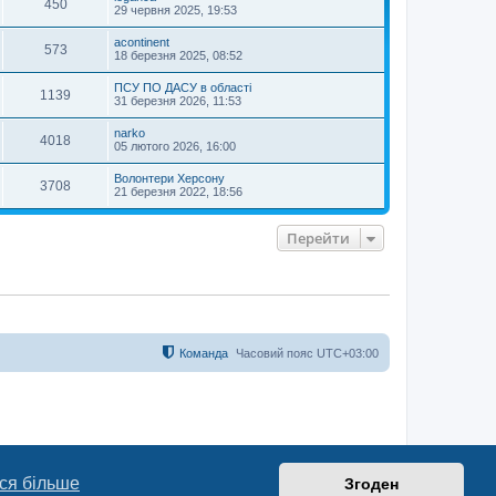
450
29 червня 2025, 19:53
acontinent
573
18 березня 2025, 08:52
ПСУ ПО ДАСУ в області
1139
31 березня 2026, 11:53
narko
4018
05 лютого 2026, 16:00
Волонтери Херсону
3708
21 березня 2022, 18:56
Перейти
Команда
Часовий пояс
UTC+03:00
ся більше
Згоден