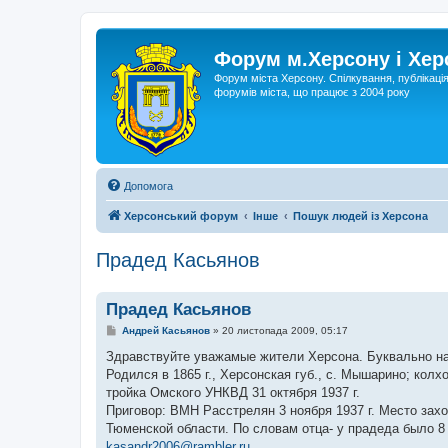
Форум м.Херсону і Хе
Форум міста Херсону. Спілкування, публікаці
форумів міста, що працює з 2004 року
Допомога
Херсонський форум
Інше
Пошук людей із Херсона
Прадед Касьянов
Прадед Касьянов
П
Андрей Касьянов
»
20 листопада 2009, 05:17
о
в
Здравствуйте уважамые жители Херсона. Буквально на 
і
Родился в 1865 г., Херсонская губ., с. Мышарино; колх
д
о
тройка Омского УНКВД 31 октября 1937 г.
м
Приговор: ВМН Расстрелян 3 ноября 1937 г. Место захор
л
е
Тюменской области. По словам отца- у прадеда было 8 
н
kasandr2006@rambler.ru