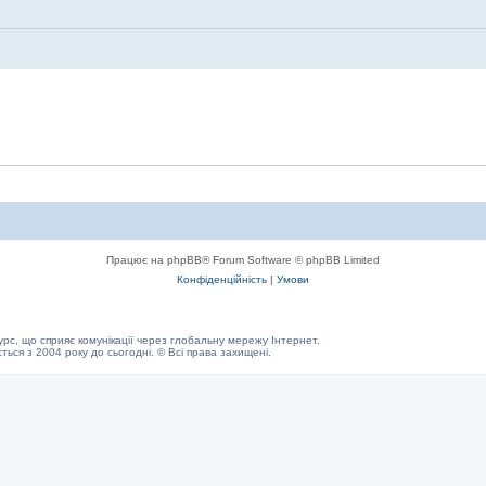
Працює на phpBB® Forum Software © phpBB Limited
Конфіденційність
|
Умови
с, що сприяє комунікації через глобальну мережу Інтернет.
ється з 2004 року до сьогодні. © Всі права захищені.