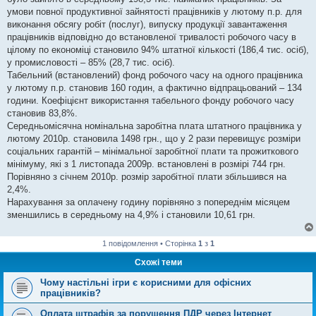
н
я
умови повної продуктивної зайнятості працівників у лютому п.р. для
виконання обсягу робіт (послуг), випуску продукції завантаження
працівників відповідно до встановленої тривалості робочого часу в
цілому по економіці становило 94% штатної кількості (186,4 тис. осіб),
у промисловості – 85% (28,7 тис. осіб).
Табельний (встановлений) фонд робочого часу на одного працівника
у лютому п.р. становив 160 годин, а фактично відпрацьований – 134
години. Коефіцієнт використання табельного фонду робочого часу
становив 83,8%.
Середньомісячна номінальна заробітна плата штатного працівника у
лютому 2010р. становила 1498 грн., що у 2 рази перевищує розміри
соціальних гарантій – мінімальної заробітної плати та прожиткового
мінімуму, які з 1 листопада 2009р. встановлені в розмірі 744 грн.
Порівняно з січнем 2010р. розмір заробітної плати збільшився на
2,4%.
Нарахування за оплачену годину порівняно з попереднім місяцем
зменшились в середньому на 4,9% і становили 10,61 грн.
1 повідомлення • Сторінка
1
з
1
Схожі теми
Чому настільні ігри є корисними для офісних
працівників?
Оплата штрафів за порушення ПДР через Інтернет