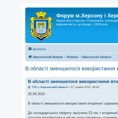
Форум м.Херсону і Хе
Форум міста Херсону. Спілкування, публікаці
форумів міста, що працює з 2004 року
Допомога
Херсонський форум
Новини
Херсонська область
В області зменшилося використання в
В області зменшилося використання вто
П
ГУС у Херсонській області
»
07 травня 2010, 09:42
о
в
26.04.2010
і
д
о
В області зменшилося використання вторинної сировини
м
л
е
До господарського обороту залучено 53 тис.т вторинної
н
відходів виробництва в обсязі знов утворених становив