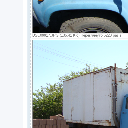
DSC09917.JPG (135.41 Кіб) Переглянуто 6228 разів