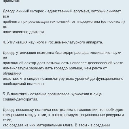
прибылях.
Довод: личный интерес - единственный аргумент, который снимает
все
проблемы при реализации технологий, от информогена (ее носителя)
до
политического деятеля.
4. Утилизация научного и гос.номенклатурного аппарата.
Довод: утилизация возможна благодаря распараллеливанию науки -
ее
прикладной сектор дает возможность наиболее дееспособной части
номенклатуры зарабатывать гораздо больше, чем рента от
обладания
властью, что сведет номенклатуру всех уровней до функционально
необходимой величины.
5. В политике - создание противовеса буржуазии в лице
социал-демократии.
Довод: поскольку политика неотделима от экономики, то необходим
компромисс между теми, кто контролирует национальные ресурсы и
теми,
кто создает из них материальные блага. В этом - в создании