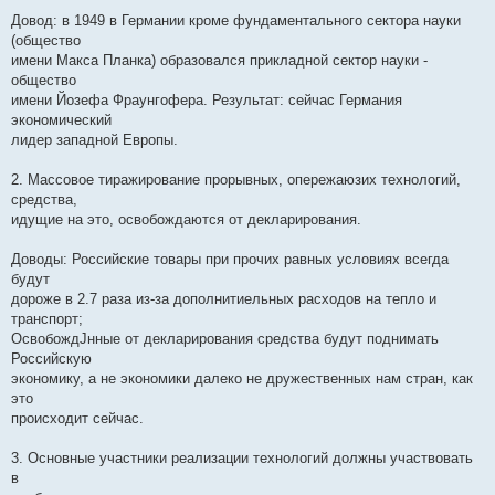
Довод: в 1949 в Германии кроме фундаментального сектора науки
(общество
имени Макса Планка) образовался прикладной сектор науки -
общество
имени Йозефа Фраунгофера. Результат: сейчас Германия
экономический
лидер западной Европы.
2. Массовое тиражирование прорывных, опережаюзих технологий,
средства,
идущие на это, освобождаются от декларирования.
Доводы: Российские товары при прочих равных условиях всегда
будут
дороже в 2.7 раза из-за дополнитиельных расходов на тепло и
транспорт;
ОсвобождЈнные от декларирования средства будут поднимать
Российскую
экономику, а не экономики далеко не дружественных нам стран, как
это
происходит сейчас.
3. Основные участники реализации технологий должны участвовать
в