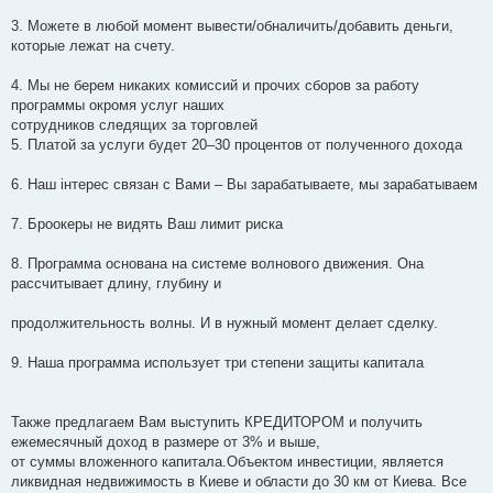
3. Можете в любой момент вывести/обналичить/добавить деньги,
которые лежат на счету.
4. Мы не берем никаких комиссий и прочих сборов за работу
программы окромя услуг наших
сотрудников следящих за торговлей
5. Платой за услуги будет 20–30 процентов от полученного дохода
6. Наш інтерес связан с Вами – Вы зарабатываете, мы зарабатываем
7. Броокеры не видять Ваш лимит риска
8. Программа основана на системе волнового движения. Она
рассчитывает длину, глубину и
продолжительность волны. И в нужный момент делает сделку.
9. Наша программа использует три степени защиты капитала
Также предлагаем Вам выступить КРЕДИТОРОМ и получить
ежемесячный доход в размере от 3% и выше,
от суммы вложенного капитала.Объектом инвестиции, является
ликвидная недвижимость в Киеве и области до 30 км от Киева. Все