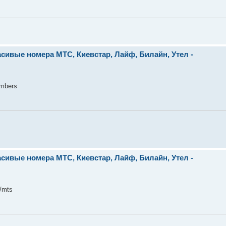
сивые номера МТС, Киевстар, Лайф, Билайн, Утел -
umbers
сивые номера МТС, Киевстар, Лайф, Билайн, Утел -
/mts