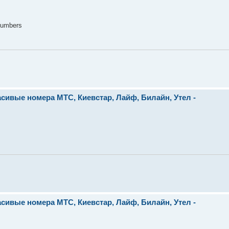
numbers
сивые номера МТС, Киевстар, Лайф, Билайн, Утел -
сивые номера МТС, Киевстар, Лайф, Билайн, Утел -