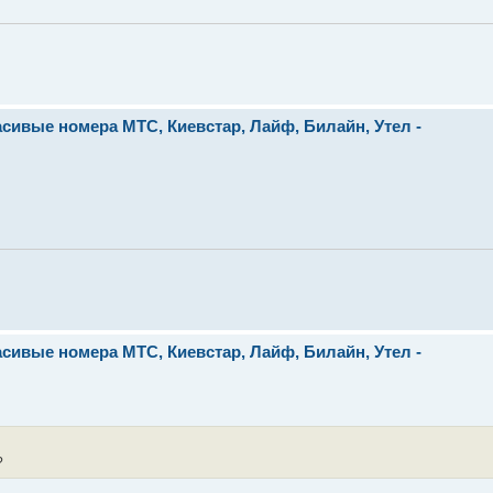
сивые номера МТС, Киевстар, Лайф, Билайн, Утел -
сивые номера МТС, Киевстар, Лайф, Билайн, Утел -
?