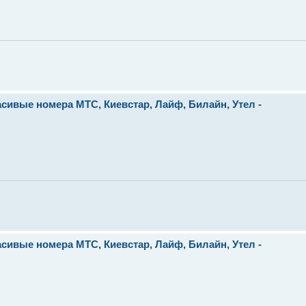
сивые номера МТС, Киевстар, Лайф, Билайн, Утел -
сивые номера МТС, Киевстар, Лайф, Билайн, Утел -