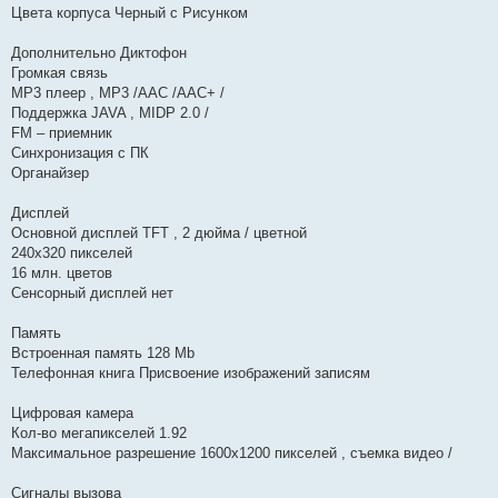
Цвета корпуса Черный с Рисунком
Дополнительно Диктофон
Громкая связь
MP3 плеер , MP3 /AAC /AAC+ /
Поддержка JAVA , MIDP 2.0 /
FM – приемник
Синхронизация с ПК
Органайзер
Дисплей
Основной дисплей TFT , 2 дюйма / цветной
240x320 пикселей
16 млн. цветов
Сенсорный дисплей нет
Память
Встроенная память 128 Mb
Телефонная книга Присвоение изображений записям
Цифровая камера
Кол-во мегапикселей 1.92
Максимальное разрешение 1600x1200 пикселей , съемка видео /
Сигналы вызова