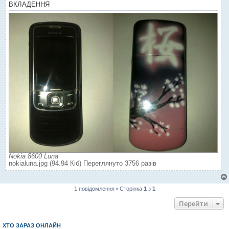
ВКЛАДЕННЯ
Nokia 8600 Luna
nokialuna.jpg (94.94 Кіб) Переглянуто 3756 разів
1 повідомлення • Сторінка
1
з
1
Перейти
ХТО ЗАРАЗ ОНЛАЙН