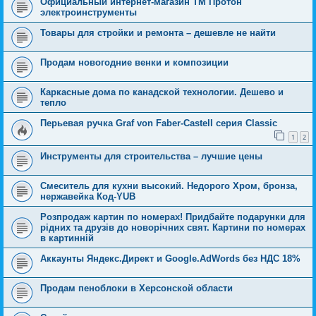
Официальный интернет-магазин ТМ Протон
электроинструменты
Товары для стройки и ремонта – дешевле не найти
Продам новогодние венки и композиции
Каркасные дома по канадской технологии. Дешево и
тепло
Перьевая ручка Graf von Faber-Castell серия Classic
1
2
Инструменты для строительства – лучшие цены
Смеситель для кухни высокий. Недорого Хром, бронза,
нержавейка Код-YUB
Розпродаж картин по номерах! Придбайте подарунки для
рідних та друзів до новорічних свят. Картини по номерах
в картинній
Аккаунты Яндекс.Директ и Google.AdWords без НДС 18%
Продам пеноблоки в Херсонской области